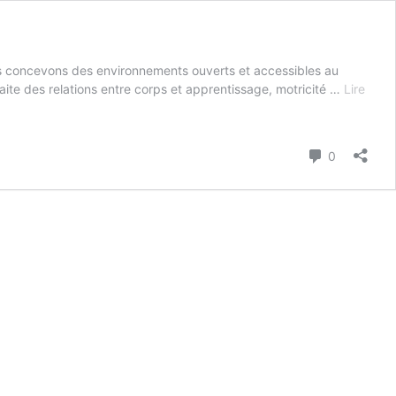
ous concevons des environnements ouverts et accessibles au
traite des relations entre corps et apprentissage, motricité …
Lire
Commenta
0