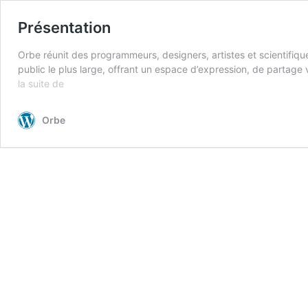
Présentation
Orbe réunit des programmeurs, designers, artistes et scientifi
public le plus large, offrant un espace d’expression, de partage v
Présentation
la suite de
Orbe