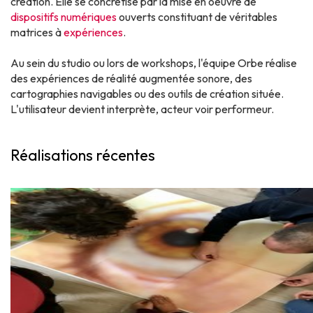
création. Elle se concrétise par la mise en oeuvre de
dispositifs numériques
ouverts constituant de véritables
matrices à
expériences
.
Au sein du studio ou lors de workshops, l'équipe Orbe réalise
des expériences de réalité augmentée sonore, des
cartographies navigables ou des outils de création située.
L'utilisateur devient interprète, acteur voir performeur.
Réalisations récentes