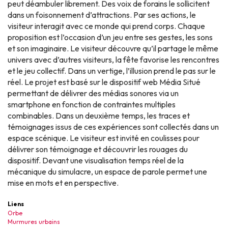
peut déambuler librement. Des voix de forains le sollicitent
dans un foisonnement d’attractions. Par ses actions, le
visiteur interagit avec ce monde qui prend corps. Chaque
proposition est l’occasion d’un jeu entre ses gestes, les sons
et son imaginaire. Le visiteur découvre qu’il partage le même
univers avec d’autres visiteurs, la fête favorise les rencontres
et le jeu collectif. Dans un vertige, l’illusion prend le pas sur le
réel. Le projet est basé sur le dispositif web Média Situé
permettant de délivrer des médias sonores via un
smartphone en fonction de contraintes multiples
combinables. Dans un deuxième temps, les traces et
témoignages issus de ces expériences sont collectés dans un
espace scénique. Le visiteur est invité en coulisses pour
délivrer son témoignage et découvrir les rouages du
dispositif. Devant une visualisation temps réel de la
mécanique du simulacre, un espace de parole permet une
mise en mots et en perspective.
Liens
Orbe
Murmures urbains