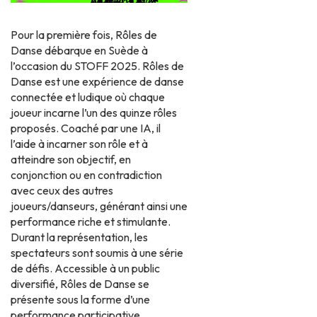
Pour la première fois, Rôles de
Danse débarque en Suède à
l’occasion du STOFF 2025. Rôles de
Danse est une expérience de danse
connectée et ludique où chaque
joueur incarne l’un des quinze rôles
proposés. Coaché ​​par une IA, il
l’aide à incarner son rôle et à
atteindre son objectif, en
conjonction ou en contradiction
avec ceux des autres
joueurs/danseurs, générant ainsi une
performance riche et stimulante.
Durant la représentation, les
spectateurs sont soumis à une série
de défis. Accessible à un public
diversifié, Rôles de Danse se
présente sous la forme d’une
performance participative