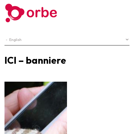
ICI – banniere