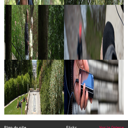
Plan du site
Flickr
Voir la Galerie