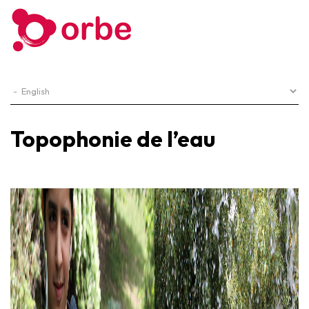
Topophonie de l’eau