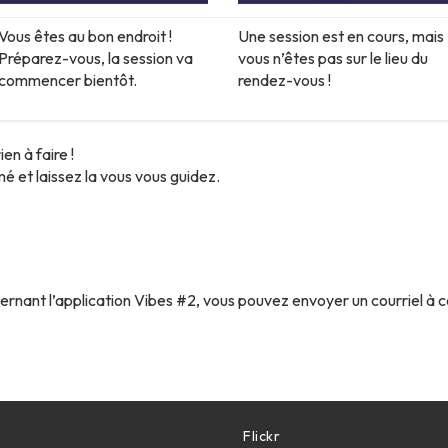
Vous êtes au bon endroit !
Une session est en cours, mais
Préparez-vous, la session va
vous n’êtes pas sur le lieu du
commencer bientôt.
rendez-vous !
en à faire !
é et laissez la vous vous guidez.
cernant l’application Vibes #2, vous pouvez envoyer un courriel à
Flickr