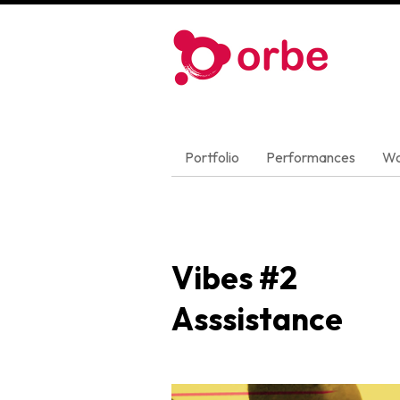
Portfolio
Performances
Wo
Vibes #2
Asssistance