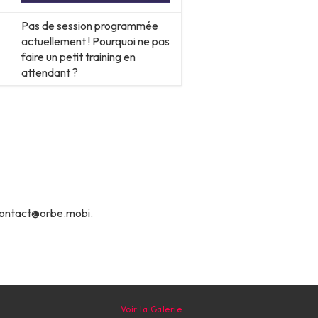
Pas de session programmée
actuellement ! Pourquoi ne pas
faire un petit training en
attendant ?
 contact@orbe.mobi.
Voir la Galerie