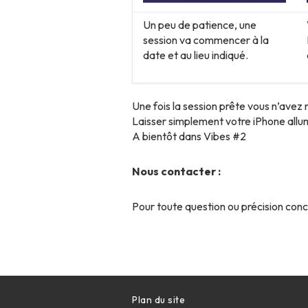
Un peu de patience, une
session va commencer à la
date et au lieu indiqué.
Une fois la session prête vous n’avez ri
Laisser simplement votre iPhone allum
A bientôt dans Vibes #2
Nous contacter :
Pour toute question ou précision con
Plan du site