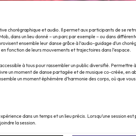
ive chorégraphique et audio. Il permet aux participants de se re
 Mob, dans un lieu donné – un parc par exemple – ou dans différen
provisent ensemble leur danse grâce à l’audio-guidage d’un chorég
en fonction de leurs mouvements et trajectoires dans l’espace.
 accessible à tous pour rassembler un public diversifié. Permettr
 vivre un moment de danse partagée et de musique co-créée, en abo
ensemble un moment éphémère d’harmonie des corps, où que vous s
.
xpérience dans un temps et un lieu précis. Lorsqu’une session est
oindre la session.