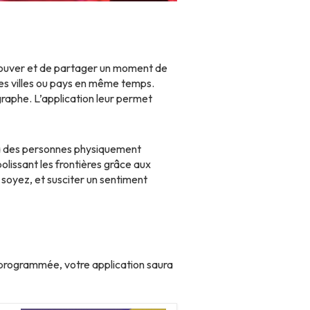
trouver et de partager un moment de
tes villes ou pays en même temps.
raphe. L’application leur permet
e à des personnes physiquement
lissant les frontières grâce aux
oyez, et susciter un sentiment
 programmée, votre application saura