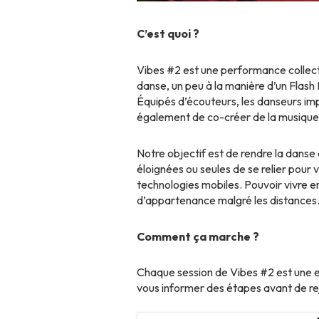
C’est quoi ?
Vibes #2 est une performance collect
danse, un peu à la manière d’un Flash
Équipés d’écouteurs, les danseurs im
également de co-créer de la musique 
Notre objectif est de rendre la danse
éloignées ou seules de se relier pour
technologies mobiles. Pouvoir vivre 
d’appartenance malgré les distances
Comment ça marche ?
Chaque session de Vibes #2 est une e
vous informer des étapes avant de rej